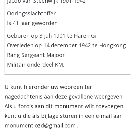
Jacob van Steenwijk 1901-1942
Oorlogsslachtoffer
Is 41 jaar geworden
Geboren op 3 juli 1901 te Haren Gr.
Overleden op 14 december 1942 te Hongkong
Rang Sergeant Majoor
Militair onderdeel KM.
U kunt hieronder uw woorden ter
nagedachtenis aan deze gevallene weergeven.
Als u foto’s aan dit monument wilt toevoegen
kunt u die als bijlage sturen in een e-mail aan
monument.ozd@gmail.com .