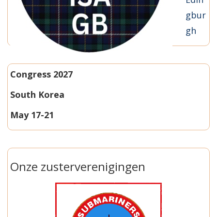
gbur
gh
Congress 2027
South Korea
May 17-21
Onze zusterverenigingen