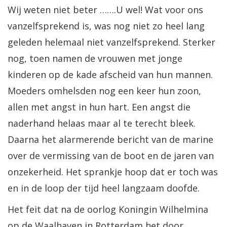
Wij weten niet beter …….U wel! Wat voor ons
vanzelfsprekend is, was nog niet zo heel lang
geleden helemaal niet vanzelfsprekend. Sterker
nog, toen namen de vrouwen met jonge
kinderen op de kade afscheid van hun mannen.
Moeders omhelsden nog een keer hun zoon,
allen met angst in hun hart. Een angst die
naderhand helaas maar al te terecht bleek.
Daarna het alarmerende bericht van de marine
over de vermissing van de boot en de jaren van
onzekerheid. Het sprankje hoop dat er toch was
en in de loop der tijd heel langzaam doofde.
Het feit dat na de oorlog Koningin Wilhelmina
op de Waalhaven in Rotterdam het door