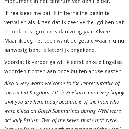
monument in het centrum van den Helder.
Ik realiseer me dat ik in herhaling begin te
vervallen als ik zeg dat ik zeer verheugd ben dat
de opkomst groter is dan vorig jaar. Alweer!
Maar ik zeg het toch want de getale waarin u nu
aanwezig bent is letterlijk ongekend.
Voordat ik verder ga wil ik eerst enkele Engelse
woorden richten aan onze buitenlandse gasten.
Also a very warm welcome to the representative of
the United Kingdom, LtCdr Raeburn. I am very happy
that you are here today because 6 of the man who
were killed on Dutch Submarines during WWII were
actually British. Two of the seven boats that were