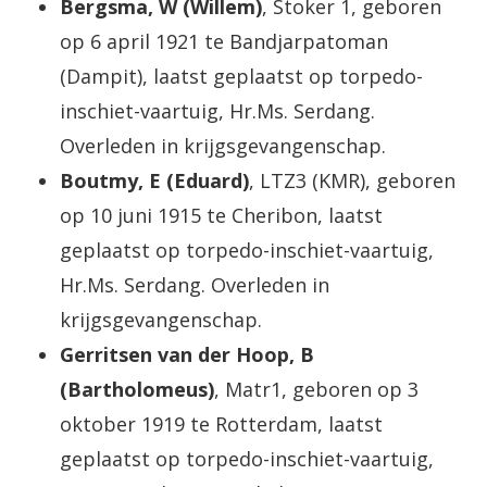
Bergsma, W (Willem)
, Stoker 1, geboren
op 6 april 1921 te Bandjarpatoman
(Dampit), laatst geplaatst op torpedo-
inschiet-vaartuig, Hr.Ms. Serdang.
Overleden in krijgsgevangenschap.
Boutmy, E (Eduard)
, LTZ3 (KMR), geboren
op 10 juni 1915 te Cheribon, laatst
geplaatst op torpedo-inschiet-vaartuig,
Hr.Ms. Serdang. Overleden in
krijgsgevangenschap.
Gerritsen van der Hoop, B
(Bartholomeus)
, Matr1, geboren op 3
oktober 1919 te Rotterdam, laatst
geplaatst op torpedo-inschiet-vaartuig,