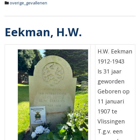
overige_gevallenen
Eekman, H.W.
H.W. Eekman
1912-1943
Is 31 jaar
geworden
Geboren op
11 januari
1907 te
Vlissingen
T.g.v. een