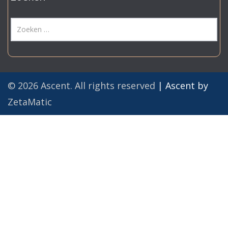
© 2026 Ascent. All rights reserved
|
Ascent by
ZetaMatic