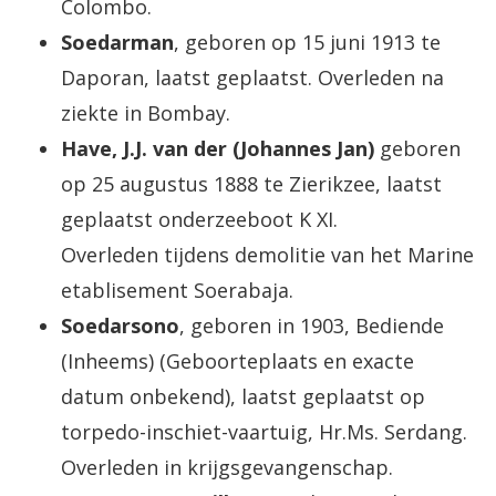
Colombo.
Soedarman
, geboren op 15 juni 1913 te
Daporan, laatst geplaatst. Overleden na
ziekte in Bombay.
Have, J.J. van der (Johannes Jan)
geboren
op 25 augustus 1888 te Zierikzee, laatst
geplaatst onderzeeboot K XI.
Overleden tijdens demolitie van het Marine
etablisement Soerabaja.
Soedarsono
, geboren in 1903, Bediende
(Inheems) (Geboorteplaats en exacte
datum onbekend), laatst geplaatst op
torpedo-inschiet-vaartuig, Hr.Ms. Serdang.
Overleden in krijgsgevangenschap.