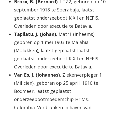
Brocx, B. (Bernard)
, LTZ2, geboren op 10
september 1918 te Soerabaja, laatst
geplaatst onderzeeboot K XII en NEFIS.
Overleden door executie te Batavia.
Tapilatu, J. (Johan)
, Matr1 (Inheems)
geboren op 1 mei 1903 te Malahia
(Molukken), laatst geplaatst laatst
geplaatst onderzeeboot K XII en NEFIS.
Overleden door executie te Batavia.
Van Es, J. (Johannes)
, Ziekenverpleger 1
(Milicien), geboren op 25 april 1910 te
Boxmeer, laatst geplaatst
onderzeebootmoederschip Hr.Ms.
Colombia. Verdronken in haven van