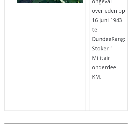
ongeval
overleden op
16 juni 1943
te
DundeeRang:
Stoker 1
Militair
onderdeel
KM.