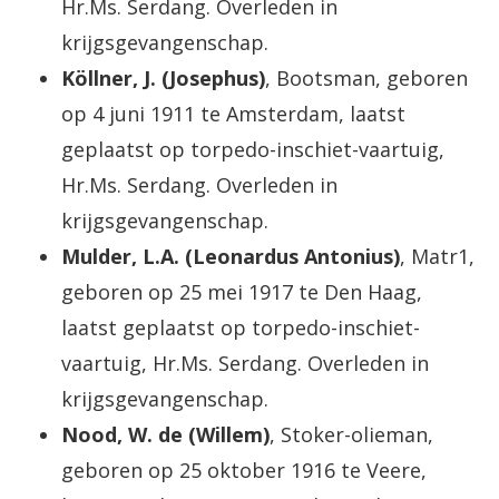
Hr.Ms. Serdang. Overleden in
krijgsgevangenschap.
Köllner, J. (Josephus)
, Bootsman, geboren
op 4 juni 1911 te Amsterdam, laatst
geplaatst op torpedo-inschiet-vaartuig,
Hr.Ms. Serdang. Overleden in
krijgsgevangenschap.
Mulder, L.A. (Leonardus Antonius)
, Matr1,
geboren op 25 mei 1917 te Den Haag,
laatst geplaatst op torpedo-inschiet-
vaartuig, Hr.Ms. Serdang. Overleden in
krijgsgevangenschap.
Nood, W. de (Willem)
, Stoker-olieman,
geboren op 25 oktober 1916 te Veere,