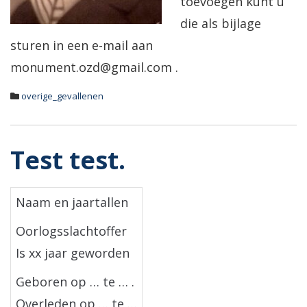
toevoegen kunt u
die als bijlage
sturen in een e-mail aan
monument.ozd@gmail.com .
overige_gevallenen
Test test.
Naam en jaartallen
Oorlogsslachtoffer
Is xx jaar geworden
Geboren op … te … .
Overleden op … te …