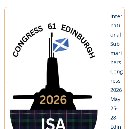
Inter
nati
onal
Sub
mari
ners
Cong
ress
2026
May
25-
28
Edin