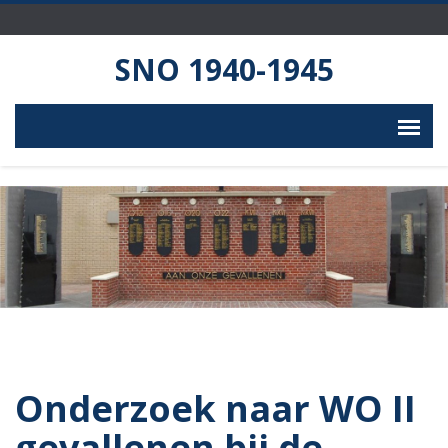
SNO 1940-1945
Onderzoek naar WO II
gevallenen bij de