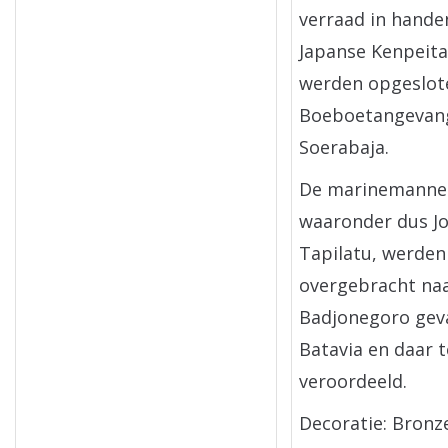
verraad in hande
Japanse Kenpeita
werden opgeslote
Boeboetangevang
Soerabaja.
De marinemanne
waaronder dus J
Tapilatu, werden
overgebracht na
Badjonegoro gev
Batavia en daar 
veroordeeld.
Decoratie: Bronze