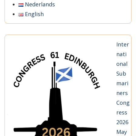
Nederlands
English
Inter
nati
onal
Sub
mari
ners
Cong
ress
2026
May