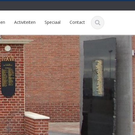
nen
Activiteiten
Speciaal
Contact