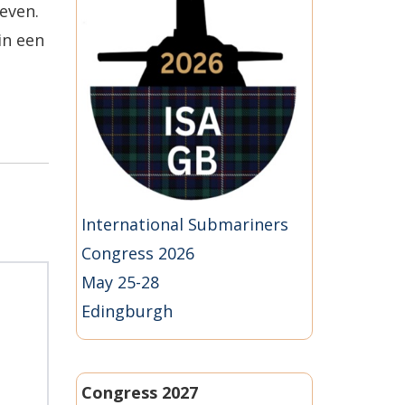
even.
in een
International Submariners
Congress 2026
May 25-28
Edingburgh
Congress 2027