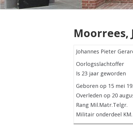
Moorrees, J
Johannes Pieter Gera
Oorlogsslachtoffer
Is 23 jaar geworden
Geboren op 15 mei 19
Overleden op 20 augu
Rang Mil.Matr.Telgr.
Militair onderdeel KM.