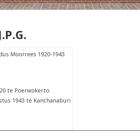
.P.G.
rdus Moorrees 1920-1943
20 te Poerwokerto
stus 1943 te Kanchanaburi